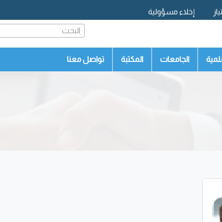
از
إخلاء مسؤولية
البحث
لمية
الجامعات
المكتبة
تواصل معنا