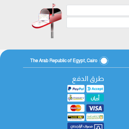
The Arab Republic of Egypt, Cairo
طرق الدفع