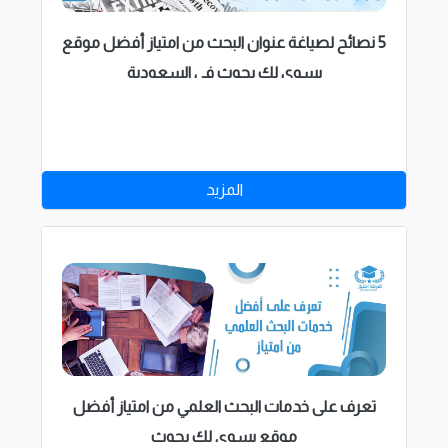
5 نصائح لصياغة عنوان البحث من امتياز أفضل موقع
يسوي لك بحوث في السعودية
المزيد
تعرف على خدمات البحث العلمي من امتياز أفضل
موقع يسوى لك بحوث