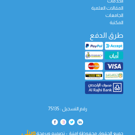
الخدمات
المقالات العلمية
الجامعات
المكتبة
طرق الدفع
رقم التسجيل : 75135
ويبلي
جميع الحقوق محفوظة امتياز - تصميم وبرمجة