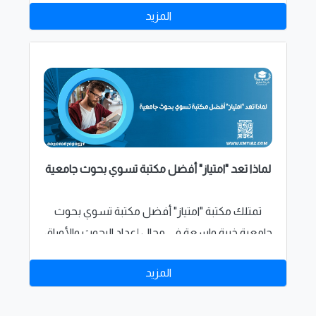
المزيد
لماذا تعد "امتياز" أفضل مكتبة تسوي بحوث جامعية
تمتلك مكتبة "امتياز" أفضل مكتبة تسوي بحوث
جامعية خبرة واسعة في مجال إعداد البحوث والأوراق
العلمية لجميع فروع الدراسة باللغتين الإنجليزية
المزيد
والعربية.