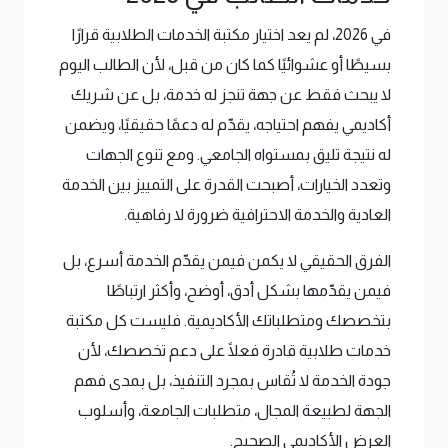
في 2026، لم يعد اختيار مكتبة الخدمات الطلابية قرارًا
بسيطًا أو عشوائيًا كما كان من قبل، لأن الطالب اليوم
لا يبحث فقط عن جهة تنجز له خدمة، بل عن شريك
أكاديمي يفهم احتياجه، يقدّم له دعمًا حقيقيًا، ويضمن
له نتيجة تليق بمستواه الجامعي. ومع تنوع الجهات
وتعدد الخيارات، أصبحت القدرة على التمييز بين الخدمة
العادية والخدمة الاحترافية ضرورة لا رفاهية.
الفرق الحقيقي لا يكمن فيمن يقدّم الخدمة أسرع، بل
فيمن يقدّمها بشكل أدق، أوضح، وأكثر ارتباطًا
بتخصصك ومتطلباتك الأكاديمية. فليست كل مكتبة
خدمات طلابية قادرة فعلًا على دعم تخصصك، لأن
جودة الخدمة لا تُقاس بمجرد التنفيذ، بل بمدى فهم
الجهة لطبيعة المجال، متطلبات الجامعة، وأسلوب
العرض الأكاديمي الصحيح.