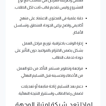
العلمي وطريقة العرض التي تتناسب مع نوع
المشروع وليس تقديم قالب ثابت لكل الطلاب.
دقة علمية في المحتوى: الاعتماد على منهج
أكاديمي واضح يراعي الجودة، المنطق، وتسلسل
الأفكار.
إدارة الوقت باحترافية: توزيع مراحل العمل
بشكل يضمن الالتزام بالمواعيد دون التأثير على
جودة خدمات الطالب.
مراجعة وتطوير مستمر: التأكد من خلو العمل
من الأخطاء وتحسينه قبل التسليم النهائي.
دعم بعد التسليم: إتاحة متابعة أو تعديلات
لضمان رضا الطالب واستقرار النتيجة النهائية.
لماذا تعد شركة امتياز الوجهة