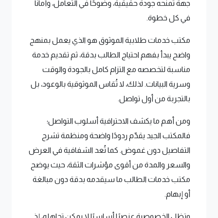
جهة تمنحه جودة حقيقية، وضوحًا في التعامل، وأمانًا
في كل خطوة.
مكتب خدمات طلابية الموثوق هو الذي يعمل بمنهج
واضح يبدأ بفهم احتياج الطالب بدقة، ثم تقديم خدمة
مناسبة لتخصصه مع التزام كامل بالجودة والوقت
وسرية البيانات. لذلك، لا تُقاس الموثوقية بالوعود، بل
بالتجربة من أول تواصل.
ومن أهم ما يكشف الاحترافية أسلوب التواصل؛
فالمكتب الجيد يقدّم ردودًا واضحة ومنظمة تشرح
التفاصيل دون غموض. كما تُعد الشفافية في العرض
والسعر والمدة من أقوى مؤشرات الثقة، حيث يوضح
مكتب خدمات الطالب ما سيقدمه بدقة دون مبالغة
أو إبهام.
وتظل الخصوصية عنصرًا أساسيًا لا يمكن تجاهله، إذ