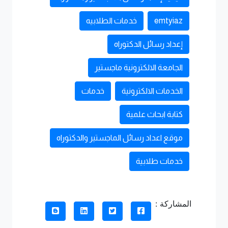
emtyiaz
خدمات الطلابيه
إعداد رسائل الدكتوراه
الجامعة الالكترونية ماجستير
الخدمات الالكترونية
خدمات
كتابة ابحاث علمية
موقع اعداد رسائل الماجستير والدكتوراه
خدمات طلابية
المشاركة :