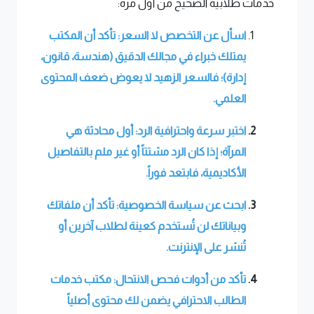
خدمات طلابية الصحيح من أول مرة:
اسأل عن التخصص لا السعر: تأكد أن المكتب
يمتلك خبراء في مجالك الدقيق (هندسة، قانون،
إدارة)؛ فالسعر الزهيد لا يعوض ضعف المحتوى
العلمي.
اختبر سرعة واحترافية الرد: أول محادثة هي
المرآة؛ إذا كان الرد مشتتاً أو غير ملم بالتفاصيل
الأكاديمية، فابتعد فوراً.
ابحث عن سياسة الخصوصية: تأكد أن ملفاتك
وبياناتك لن تُستخدم كعينة لطلاب آخرين أو
تُنشر على الإنترنت.
تأكد من أدوات فحص الانتحال: مكتب خدمات
الطالب الاحترافي يضمن لك محتوى أصلياً