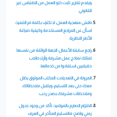
ويقدم تقارير تثبت خلو العمل من الاقتباس غير
القانوني.
ناقش منهجية العمل: لا تكتفِ بكلمة تم التنفيذ؛
اسأل عن المراجع المستخدمة وكيفية صياغة
الأطر النظرية.
راجع سابقة الأعمال: الجهة الواثقة من نفسها
تمتلك نماذج عمل مشرفة وآراء طلاب
حقيقيين استفادوا من خدماتها.
المرونة في التعديلات: المكتب الموثوق يظل
معك حتى بعد التسليم، ويتقبل ملاحظاتك
وملاحظات مشرفك بصدر رحب.
الالتزام الصارم بالمواعيد: تأكد من وجود جدول
زمني واضح؛ فالتسليم المتأخر في العرف