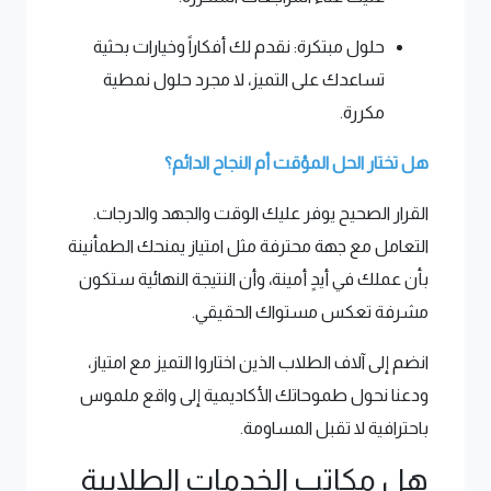
حلول مبتكرة: نقدم لك أفكاراً وخيارات بحثية
تساعدك على التميز، لا مجرد حلول نمطية
مكررة.
هل تختار الحل المؤقت أم النجاح الدائم؟
القرار الصحيح يوفر عليك الوقت والجهد والدرجات.
التعامل مع جهة محترفة مثل امتياز يمنحك الطمأنينة
بأن عملك في أيدٍ أمينة، وأن النتيجة النهائية ستكون
مشرفة تعكس مستواك الحقيقي.
انضم إلى آلاف الطلاب الذين اختاروا التميز مع امتياز،
ودعنا نحول طموحاتك الأكاديمية إلى واقع ملموس
باحترافية لا تقبل المساومة.
هل مكاتب الخدمات الطلابية