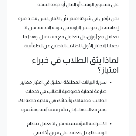
على مستوى الوقت أو المال أو جودة النتيجة.
نحن نؤمن في شركة امتياز بأن الأمان ليس مجرد ميزة
إضافية، بل هو حجر الزاوية في جودة الخدمة. نحن لا
نتعامل مع أوراق، بل نتعامل مع مستقبل، وهذا ما
يجعلنا الاختيار الأول للطلاب الباحثين عن الطمأنينة.
لماذا يثق الطلاب في خبراء
امتياز؟
سرية البيانات المطلقة: نطبق في امتياز معايير
صارمة لحماية خصوصية الطالب في خدمات
الطالب؛ فملفاتك وأبحاثك هي ملكية خاصة لك،
وتتم معالجتها داخل بيئة رقمية آمنة ومشفرة.
الاحترافية المؤسسية: نحن لا نعمل بنظام
الوسطاء، بل نعتمد على فريق أكاديمي