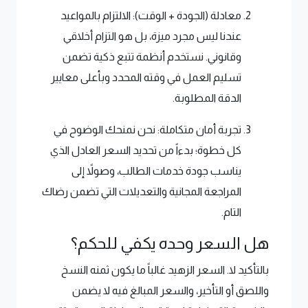
معادلة (الجودة + الوقت): الالتزام بالمواعيد
عندنا ليس مجرد ميزة، بل هو التزام أخلاقي
وقانوني. نستخدم أنظمة تتبع ذكية تضمن
تسليم العمل في وقته المحدد وبأعلى معايير
الدقة المطلوبة.
تجربة أمان متكاملة: نحن نمنحك الوضوح في
كل خطوة؛ بدءاً من تحديد السعر العادل الذي
يناسب جودة خدمات الطالب، وصولاً إلى
المراجعة المجانية والتعديلات التي تضمن رضاك
التام.
هل السعر وحده يكفي للحكم؟
بالتأكيد لا. السعر الزهيد غالباً ما يكون ثمنه النسخ
واللصق أو التأخير، والسعر المبالغ فيه لا يضمن