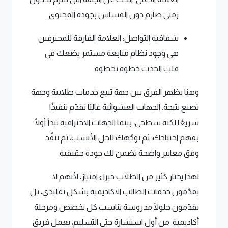
زمني صارم دون المساس بجودة المحتوى.
شفافية التواصل: العلامة الفارقة للمحترفين
هي وجود نظام متابعة مستمر يضعك في
قلب الحدث خطوة بخطوة.
وهنا يظهر الفرق بين جهة تبيع خدمات طلابية وجهة
تصنع نتيجة. الجهات العشوائية غالبًا تقدّم تنفيذًا
سريعًا لكنه سطحي، بينما الجهات الاحترافية تبدأ أولًا
بفهم احتياجك، ثم توجّهك للحل الأنسب، ثم تنفّذ
وفق معايير واضحة تضمن لك جودة حقيقية.
لهذا يختار كثير من الطلاب خبراء امتياز، لأنهم لا
يقدّمون خدمات الطالب الاكاديمية بشكل تقليدي، بل
يقدّمون حلولًا مدروسة تناسب كل تخصص ومرحلة
أكاديمية. من أول استشارة حتى التسليم، يعمل فريق