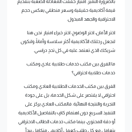
بالضرورة التميز. امتياز حققت المعادلة الصعبة بتقديم
قيمة أكاديمية حقيقية وسعر منطقي يعكس حجم
الاحترافية والجهد المبذول.
اختر الأمان، اختر الوضوح، اختر خبراء امتياز. نحن هنا
لنجعل رحلتك الأكاديمية أكثر سلاسة وأماناً، ولنكون
شريكك الذي تعتمد عليه في كل تحدٍ دراسي.
ما الفرق بين مكتب خدمات طلابية عادي ومكتب
خدمات طلابية احترافي؟
الفرق بين مكتب الخدمات الطلابية العادي ومكتب
احترافي لا يقتصر على شكل الخدمة، بل على جودة
التجربة والنتيجة النهائية. فالمكتب العادي يركز على
التنفيذ السريع دون اهتمام كافٍ بالتفاصيل الأكاديمية
أو دقة المحتوى، بينما مكتب خدمات الطالب الاحترافي
يتعامل مع كل طلب كعمل أكاديمي متكامل يبدأ