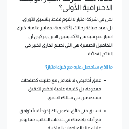
الاحترافية الأولى؟
نحن في شركة امتياز لا نقوم فقط بتنسيق الأوراق،
بل نعيد صياغة رحلتك الأكاديمية بمعايير عالمية. خبراء
امتياز هم نخبة من الأكاديميين الذين يدركون أن
التفاصيل الصغيرة هي التي تصنع الفارق الكبير في
النتائج النهائية.
ما الذي ستحصل عليه مع خبراء امتياز؟
عمق أكاديمي: لا نتعامل مع طلبك كصفحات
معدودة، بل كقيمة علمية تخضع لتدقيق
متخصصين في مجالك الدقيق.
تنسيق فني فائق: نضمن لك إخراجاً فنياً يتوافق
مع أدلة جامعتك في خدمات الطالب، مما يوفر
عليك عناء المراجعات المتكررة.