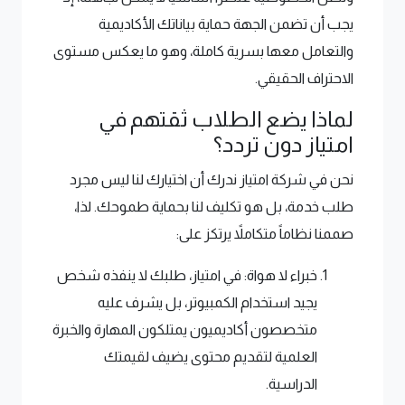
يجب أن تضمن الجهة حماية بياناتك الأكاديمية
والتعامل معها بسرية كاملة، وهو ما يعكس مستوى
الاحتراف الحقيقي.
لماذا يضع الطلاب ثقتهم في
امتياز دون تردد؟
نحن في شركة امتياز ندرك أن اختيارك لنا ليس مجرد
طلب خدمة، بل هو تكليف لنا بحماية طموحك. لذا،
صممنا نظاماً متكاملاً يرتكز على:
خبراء لا هواة: في امتياز، طلبك لا ينفذه شخص
يجيد استخدام الكمبيوتر، بل يشرف عليه
متخصصون أكاديميون يمتلكون المهارة والخبرة
العلمية لتقديم محتوى يضيف لقيمتك
الدراسية.