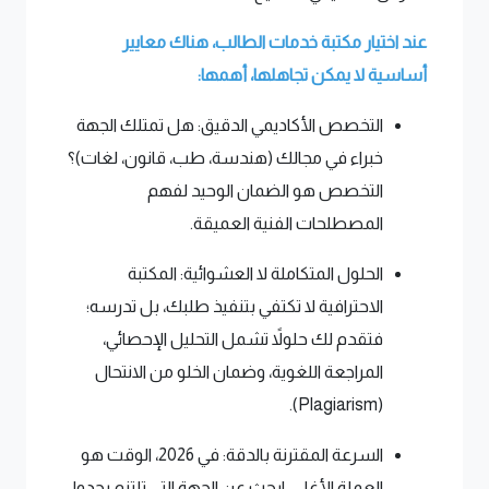
عند اختيار مكتبة خدمات الطالب، هناك معايير
أساسية لا يمكن تجاهلها، أهمها:
التخصص الأكاديمي الدقيق: هل تمتلك الجهة
خبراء في مجالك (هندسة، طب، قانون، لغات)؟
التخصص هو الضمان الوحيد لفهم
المصطلحات الفنية العميقة.
الحلول المتكاملة لا العشوائية: المكتبة
الاحترافية لا تكتفي بتنفيذ طلبك، بل تدرسه؛
فتقدم لك حلولاً تشمل التحليل الإحصائي،
المراجعة اللغوية، وضمان الخلو من الانتحال
(Plagiarism).
السرعة المقترنة بالدقة: في 2026، الوقت هو
العملة الأغلى. ابحث عن الجهة التي تلتزم بجدول