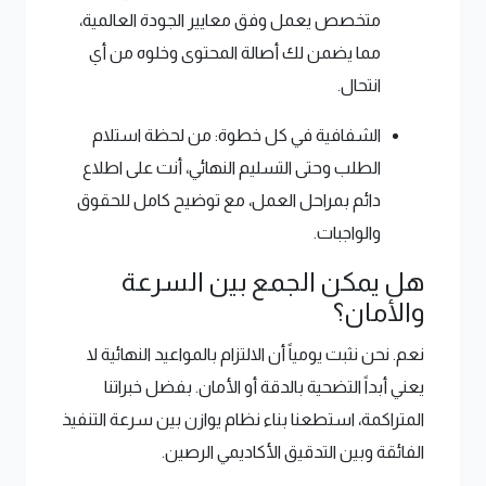
متخصص يعمل وفق معايير الجودة العالمية،
مما يضمن لك أصالة المحتوى وخلوه من أي
انتحال.
الشفافية في كل خطوة: من لحظة استلام
الطلب وحتى التسليم النهائي، أنت على اطلاع
دائم بمراحل العمل، مع توضيح كامل للحقوق
والواجبات.
هل يمكن الجمع بين السرعة
والأمان؟
نعم. نحن نثبت يومياً أن الالتزام بالمواعيد النهائية لا
يعني أبداً التضحية بالدقة أو الأمان. بفضل خبراتنا
المتراكمة، استطعنا بناء نظام يوازن بين سرعة التنفيذ
الفائقة وبين التدقيق الأكاديمي الرصين.