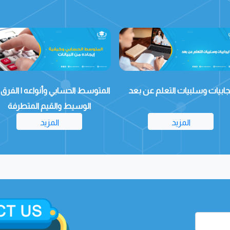
وسط الحسابي وأنواعه | الفرق مع
اختبار قياس تحصيلي دليلك الشامل لا
الوسيط والقيم المتطرفة
الاختبارات ومواعيد الحجز
المزيد
المزيد