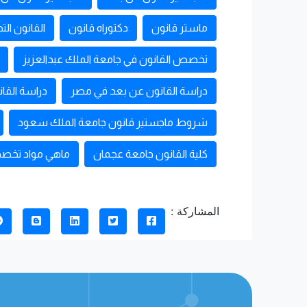
ماستر قانون
دكتوراه قانون
القانون الت
تخصص القانون في جامعة الملك عبدالعزيز
دراسة القانون عن بعد في مصر
دراسة القا
شروط ماجستير قانون جامعة الملك سعود
كلية القانون جامعة عجمان
ماهي مواد تخصص
المشاركة :