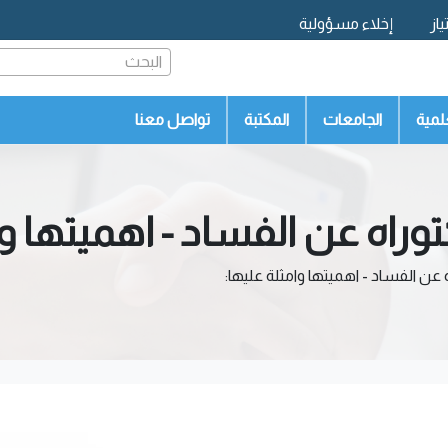
از
إخلاء مسؤولية
البحث
لمية
الجامعات
المكتبة
تواصل معنا
راه عن الفساد - اهميتها وا
عن الفساد - اهميتها وامثلة عليها: