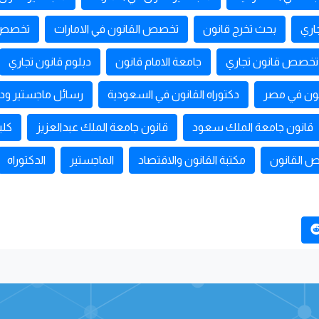
جاري
بحث تخرج قانون
تخصص القانون في الامارات
تخصص ا
تخصص قانون تجاري
جامعة الامام قانون
دبلوم قانون تجاري
نون في مصر
دكتوراه القانون في السعودية
رسائل ماجستير ودك
قانون جامعة الملك سعود
قانون جامعة الملك عبدالعزيز
كلي
 القانون
مكتبة القانون والاقتصاد
الماجستير
الدكتوراه