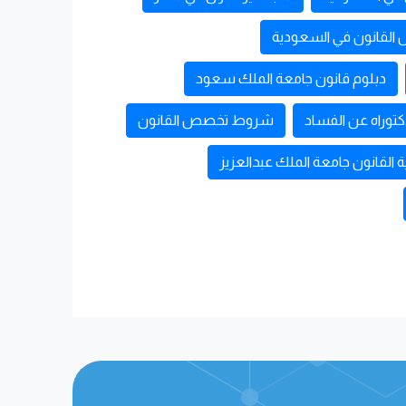
لقانون في السعودية
دبلوم قانون جامعة الملك سعود
توراه عن الفساد
شروط تخصص القانون
ة القانون جامعة الملك عبدالعزيز