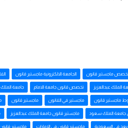
خصص ماجستير قانون
الجامعة الالكترونية ماجستير قانون
القا
 الملك عبدالعزيز
تخصص قانون جامعة الامام
جامعة الملك
 ماجستير قانون
ماجستير في القانون
ماجستير قانون
م
 جامعة الملك سعود
ماجستير قانون جامعة الملك عبدالعزيز
م
بعد في السعودية
ماجستير قانون في الامارات
ماجستير قانون