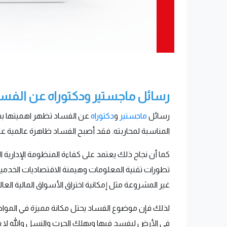
رسائل ماجستير ودكتوراه عن الفسا
رسائل
ماجستير
و
دكتوراه
عن الفساد تظهر اهميتها بس
المناسبة لمحاربته. فقد أصبح الفساد ظاهرة عالمية على
كما أن نجاح ذلك يعتمد على كفاءة المنظومة الإدارية 
تطورات تقنية المعلومات وهيمنة الاقتصاديات الخدمية ور
غير المشروعة مثل إمكانية اختراق الأسواق المالية العا
في الأرض ليفسد فيها ويهلك الحرث والنسل والله لا ي