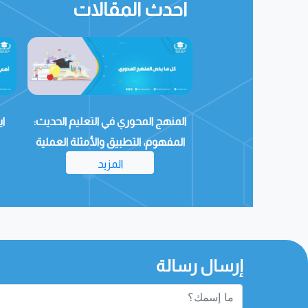
احدث المقالات
ري في التعليم الحديث:
ايجابيات وسلبيات التعلم عن بعد
المت
طبيق والأمثلة العملية
المزيد
المزيد
إرسال رسالة