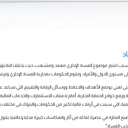
د
بب اعتبار موضوع الفساد الإداري معقد ومتشعب، حيث يختلف الباحثون 
 مستوى الدول والأفراد، وتقوم الحكومات بمحاربة الفساد الإداري وترشيد
التي تعني بوضع الأهداف والخطط ووسائل الرقابة والتقييم، التي تساعد 
فع حواجز الحماية التجارية، أمام تدفقات الاستثمارات والخدمات المالية، 
لمية، التي سببت في أزمات مالية لكثير من الحكومات والبنوك في مختلف بل
حب الفساد".