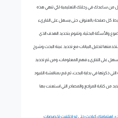
 لكل من ساعدك في رحلتك التعليمية لكي تنهي هذه
ع ربط كل صفحة بالعنوان، حتى يسهل على القاريء
ع والأسئلة البحثية، وتقوم بتحديد الهدف الذي
خدمتها لتحليل البيانات مع تحديد عينة البحث وشرح
تسهل على القاريء فهم المعلومات، ومن ثم تحديد
 التي ذكرتها في بداية البحث، ثم قم بمناقشة القيود
د من كتابة المراجع والمصادر التي استعنت بها
 مدى اهتمامك كباحث حتى لو اختلفت تخصصات