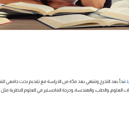
، تبدأ بعد التخرج وتنتهي بعد مدّة من الدراسة مع تقديم بحث جامعي ل
ت العلوم، والطب، والهندسة، ودرجة الماجستير في العلوم النظرية مثل الآدا