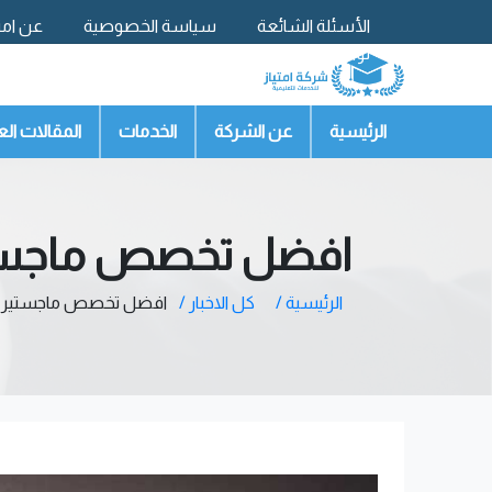
الأسئلة الشائعة
سياسة الخصوصية
عن امتي
تواصل معنا
الرئيسية
عن الشركة
الخدمات
المقالات الع
افضل تخصص ماجستير
الرئيسية /
كل الاخبار /
افضل تخصص ماجستير | و