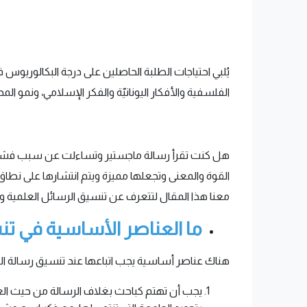
يُلبي احتياجات الطلبة الحاصلين على درجة البكالوريوس
الفلسفية والأفكار اليونانيّة والفكر الإسلامي، ونمو ال
هل كنت تقرأ رسالة ماجستير وتساءلت عن سبب فشلها 
القوة والمعنى وتجعلها مميزة ويتم انتشارها على نطاق و
معنا هذا المقال لتتعرف عن تنسيق الرسائل العلمية 
ما العناصر الأساسية في ت
هناك عناصر أساسية يجب اتباعها عند تنسيق رسالة ال
يجب أن تهتم كباحث بغلاف الرسالة من حيث ال