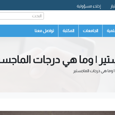
از
إخلاء مسؤولية
البحث
لمية
الجامعات
المكتبة
تواصل معنا
 | وما هي درجات الماجست
ما هي درجات الماجستير