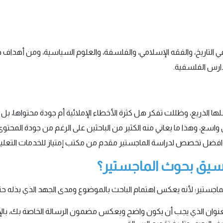
 في التاريخ، والفقه الإسلامي، والفلسفة، والعلوم السياسية، ومن أهداف
مدارس الفلسفية.
الذريع، وظللت تفكر هل كثرة الأخطاء الإملائية أم جودة محتواها، ب
اسع، وهذا ما يعاني منه الكثير من الباحثين على الرغم من جودة المحتوى 
وافضل تخصص لدراسة الماجستير مقدم من مكتب إمتياز للخدمات التعليم
نسيق بحوث الماجستير؟
ماجستير؛ لأنه يعكس اهتمام الباحث بالموضوع ومدى الجهد الذي بذله حت
عنوان الذي يجب أن يكون واضح ويعكس مضمون الرسالة الخاصة بك، بال