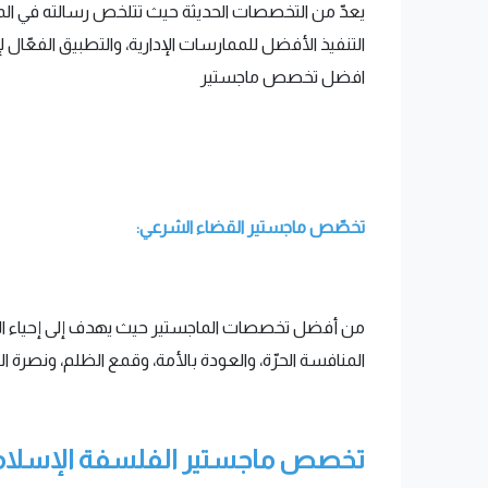
يعدّ من التخصصات الحديثة حيث تتلخص رسالته في ال
التنفيذ الأفضل للممارسات الإدارية، والتطبيق الفعّال
افضل تخصص ماجستير
تخصّص ماجستير القضاء الشرعي:
من أفضل تخصصات الماجستير حيث يهدف إلى إحياء التراث
المنافسة الحرّة، والعودة بالأمة، وقمع الظلم، ونصرة 
تخصص ماجستير الفلسفة الإسلام