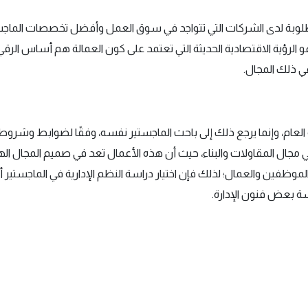
مطلوبة لدى الشركات التي تتواجد في سوق العمل وأفضل تخصصات الماج
و الرؤية الاقتصادية الحديثة التي تعتمد على كون العمالة هم أساس الرقي
ي ذلك المجال.
لعام، وإنما يرجع ذلك إلى باحث الماجستير نفسه، وفقًا لضوابط وشروط 
مجال المقاولات والبناء، حيث أن هذه الأعمال تعد في صميم المجال اله
وظفين والعمال؛ لذلك فإن اختيار دراسة النظم الإدارية في الماجستير أمرًا 
ة بعض فنون الإدارة.