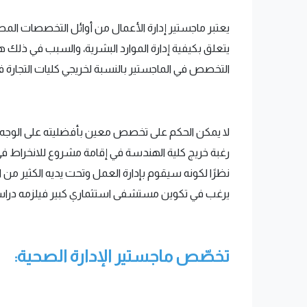
يعتبر ماجستير إدارة الأعمال من أوائل التخصصات ال
يتعلق بكيفية إدارة الموارد البشرية، والسبب في ذلك ه
التخصص في الماجستير بالنسبة لخريجي كليات التجارة ف
لا يمكن الحكم على تخصص معين بأفضليته على الوجه ا
رغبة خريج كلية الهندسة في إقامة مشروع للانخراط في 
نظرًا لكونه سيقوم بإدارة العمل وتحت يديه الكثير من الم
يرغب في تكوين مستشفى استثماري كبير فيلزمه دراس
تخصّص ماجستير الإدارة الصحية: