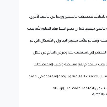
ف باختلاف تخصصات ماجستير وربما من جامعة لأخرى،
ناسق بينهم، كما ان حجم الخط هام للغاية؛ لأنه يجب
حة، وتقديم قائمة بجميع الجداول والأشكال التي تم
لمصادر التي استعنت بها، وعرض النتائج من خلال
 كما يجب استخدام لغة مبسطة وتجنب المصطلحات
تياز للخدمات التعليمية والترجمة المعتمدة في تدقيق
اسب من الأغلفة للحفاظ على الرسالة.
 الأجهزة.