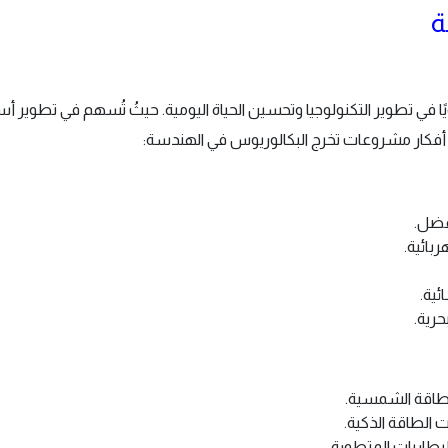
ة
 في تطوير التكنولوجيا وتحسين الحياة اليومية. حيثُ تُسهم في تطوير أسا
هم أفكار مشروعات تخرج البكالوريوس في الهندسة:
فضل.
ربائية.
ئية.
حرية.
لطاقة الشمسية.
 الطاقة الذكية.
بطاريات المتطورة.