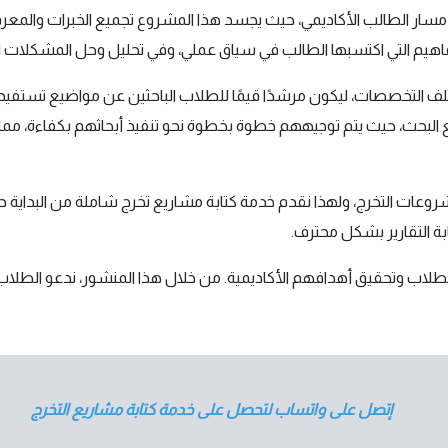
ار الطالب الأكاديمي، حيث يجسد هذا المشروع تجميع الخبرات والمعرفة
اهيم التي اكتسبها الطالب في سياق عملي، وفي تحليل وحل المشكلات ا
لف التخصصات، ليكون مرشدًا قيمًا للطلاب الباحثين عن مواضيع تستفيد
البحث، حيث يتم توجيههم خطوة بخطوة نحو تنفيذ أبحاثهم بكفاءة، مم
مشروعات التخرج، ولهذا نقدم خدمة كتابة مشاريع تخرج شاملة من البداية ح
ابة التقارير بشكل محترف.
لاب وتحقيق أهدافهم الأكاديمية. من خلال هذا المنشور، ندعو الطلاب 
إتصل على واتساب لتحصل على خدمة كتابة مشاريع التخرج