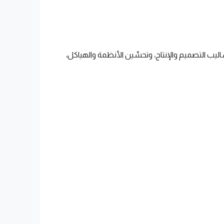
ليب التصميم والإنتاج، وتحسِّين الأنظمة والهياكل،