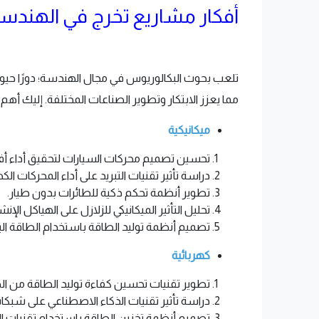
أفكار مشاريع تخرج في الهندس
تلعب بحوث البكالوريوس في مجال الهندسة؛ دورًا حيويًا
مما يعزز الابتكار وتطوير الصناعات المختلفة. إليك أ
ميكانيكية
تحسين تصميم محركات السيارات لتحقيق أداء أ
دراسة تأثير تقنيات التبريد على أداء المحركات الكه
تطوير أنظمة تحكم ذكية للطائرات بدون طيار.
تحليل التأثير الميكانيكي للزلازل على الهياكل الإنشا
تصميم أنظمة توليد الطاقة باستخدام الطاقة الب
كهربائية
تطوير تقنيات تحسين كفاءة توليد الطاقة من ا
دراسة تأثير تقنيات الذكاء الاصطناعي على شبكات
تصميم أنظمة تخزين الطاقة باستخدام تقنيات ال