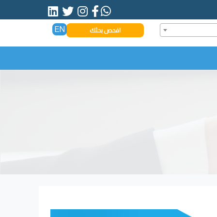
EN
افحص بحثك