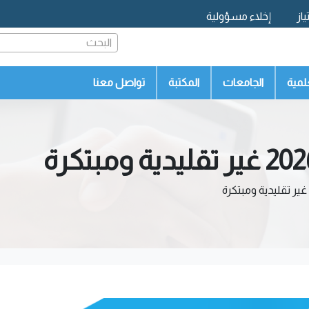
از
إخلاء مسؤولية
البحث
لمية
الجامعات
المكتبة
تواصل معنا