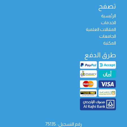
تصفح
الرئيسية
الخدمات
المقالات العلمية
الجامعات
المكتبة
طرق الدفع
رقم التسجيل : 75135