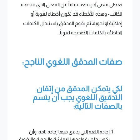
تعطى معنى آخر يبتعد تماماً عن المعنى الذي يقصده
الكاتب- وهذه الأخطاء قد تكون أخطاء لغوية أو
إملائية او نحوية، ثم يقوم المدقق باستبدال الكلمات
الخاطئة بالكلمات الصحيحة لغوياً.
صفات المدقق اللغوي الناجح:
لكي يتمكن المدقق من إتقان
التدقيق اللغوي يجب أن يتسم
بالصفات التالية:
إجادة اللغة التي يدقق فيها إجادة تامة، وأن
يكون ملم بقواعدها الإملائية والنحوية واللغوية