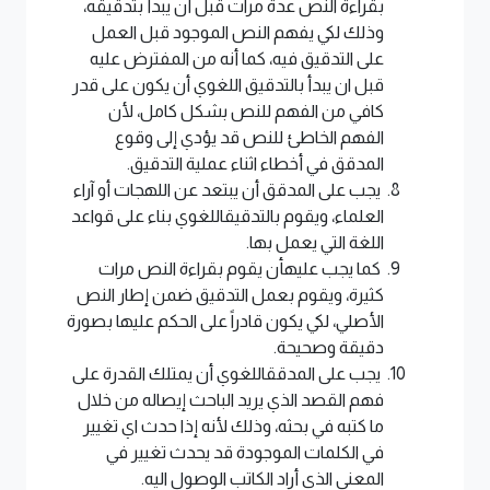
بقراءة النص عدة مرات قبل أن يبدأ بتدقيقه،
وذلك لكي يفهم النص الموجود قبل العمل
على التدقيق فيه، كما أنه من المفترض عليه
قبل ان يبدأ بالتدقيق اللغوي أن يكون على قدر
كافي من الفهم للنص بشكل كامل، لأن
الفهم الخاطئ للنص قد يؤدي إلى وقوع
المدقق في أخطاء اثناء عملية التدقيق.
يجب على المدقق أن يبتعد عن اللهجات أو آراء
العلماء، ويقوم بالتدقيقاللغوي بناء على قواعد
اللغة التي يعمل بها.
كما يجب عليهأن يقوم بقراءة النص مرات
كثيرة، ويقوم بعمل التدقيق ضمن إطار النص
الأصلي، لكي يكون قادراً على الحكم عليها بصورة
دقيقة وصحيحة.
يجب على المدققاللغوي أن يمتلك القدرة على
فهم القصد الذي يريد الباحث إيصاله من خلال
ما كتبه في بحثه، وذلك لأنه إذا حدث اي تغيير
في الكلمات الموجودة قد يحدث تغيير في
المعنى الذي أراد الكاتب الوصول اليه.