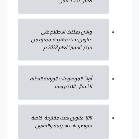
لعمل بحث علمي؟
والآن يمكنك الاطلاع على
عناوين بحث مقترحة مميزة من
مركز "امتياز" لعام 2022 م
أولًا: الموضوعات الورقية البحثية
للأعمال الالكترونية
ثانيًا: عناوين بحث مقترحة خاصة
بموضوعات الجريمة والقانون