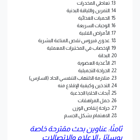
تعاطي المخدرات
التمرين واللياقة البدنية
الحميات الغذائية
الوجبات السريعة
الأمراض القلبية
عدوى فيروس نقص المناعة البشرية
الإخصاب في المختبرات المعملية
البدانة
الأغذية العضوية
الجراحة التجميلية
متلازمة الالتهاب التنفسي الحاد (السارس)
التدخين وكيفية الإقلاع منه
أبحاث الخلايا الجذعية
حمل المراهقات
جراحة إنقاص الوزن
الاهتمام بشكل الجسم
ثامنًا: عناوين بحث مقترحة خاصة
بوسائل الإعلام والاتصالات