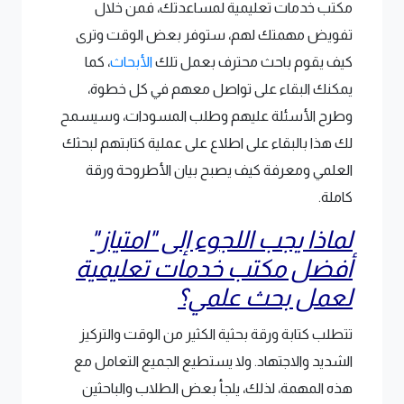
مكتب خدمات تعليمية لمساعدتك، فمن خلال
تفويض مهمتك لهم، ستوفر بعض الوقت وترى
كيف يقوم باحث محترف بعمل تلك
الأبحاث
، كما
يمكنك البقاء على تواصل معهم في كل خطوة،
وطرح الأسئلة عليهم وطلب المسودات، وسيسمح
لك هذا بالبقاء على اطلاع على عملية كتابتهم لبحثك
العلمي ومعرفة كيف يصبح بيان الأطروحة ورقة
كاملة.
لماذا يجب اللجوء إلى "امتياز"
أفضل مكتب خدمات تعليمية
لعمل بحث علمي؟
تتطلب كتابة ورقة بحثية الكثير من الوقت والتركيز
الشديد والاجتهاد. ولا يستطيع الجميع التعامل مع
هذه المهمة، لذلك، يلجأ بعض الطلاب والباحثين