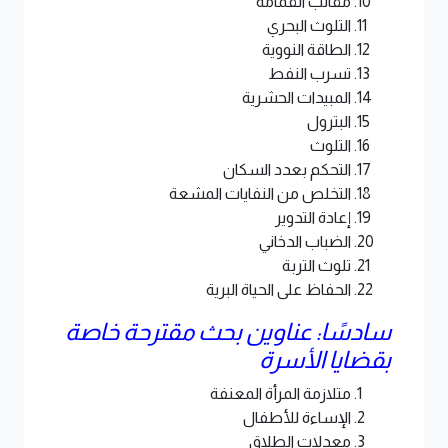
مقالب القمامة
التلوث البحري
الطاقة النووية
تسرب النفط
المبيدات الحشرية
البترول
التلوث
التحكم بعدد السكان
التخلص من النفايات المشعة
إعادة التدوير
الضباب الدخاني
تلوث التربة
الحفاظ على الحياة البرية
سادسًا: عناوين بحث مقترحة خاصة
بقضايا الأسرة
متلازمة المرأة المعنفة
الإساءة للأطفال
معدلات الطلاق