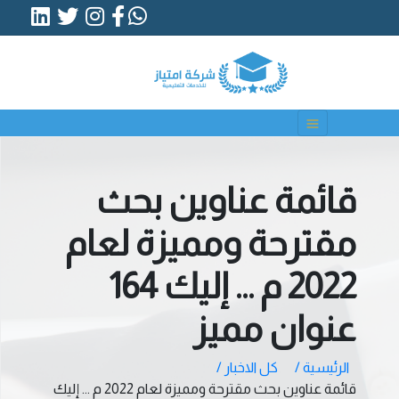
قائمة عناوين بحث
مقترحة ومميزة لعام
2022 م ... إليك 164
عنوان مميز
الرئيسية /
كل الاخبار /
قائمة عناوين بحث مقترحة ومميزة لعام 2022 م ... إليك