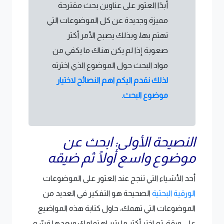
أبدًا العثور على عناوين بحث مقترحة
مميزة وجديدة عن كل الموضوعات التي
تهتم بها، وبذلك يصبح الأمر أكثر
صعوبة إذا لم يكن هناك ما يكفي من
مواد البحث حول الموضوع الذي اخترته
لذلك نقدم اليكم اهم النصائح لاختيار
موضوع البحث.
النصيحة الأولى: ابحث عن
موضوع واسع أولًا ثم ضيقه
أحد الأشياء التي تنجح عند العثور على الموضوعات
الورقية البحثية
الصحيحة هو التفكير في العديد من
الموضوعات التي تهمك، حاول كتابة هذه المواضيع
على ورقة، ثم اختر أكثر ما يثير اهتمامك وبعدها قسّم