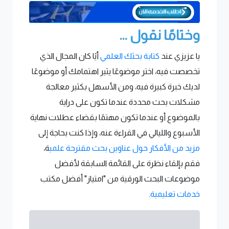
وختامًا نقول ...
يا عزيزي عند
كتابة بحثك العلمي
أيًا كان المجال الذي
تخصصت فيه، اختر موضوعًا يثير اهتمامك أو موضوعًا
لديك خبرة كبيرة فيه، ومن الأسهل بكثير معالجة
مشكلات بحث محددة عندما تكون على دراية
بالموضوع أو عندما تكون مهتمًا بقضاء عطلات نهاية
الأسبوع والليالي في القراءة عنه، وإذا كنت بحاجة إلى
مزيد من الأفكار حول عناوين بحث مقترحة علمي
ة،
فقم بإلقاء نظرة على القائمة السابقة لأفضل
موضوعات البحث الورقية من "امتياز" أفضل مكتب
خدمات تعليمية
.