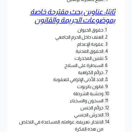
ثانيًا: عناوين بحث مقترحة خاصة
بموضوعات الجريمة والقانون
حقوق الحيوان
العنف داخل الحرم الجامعي
عقوبة الإعدام
الحقوق المدنية
تقنين المخدرات
السيطرة على السلاح
جرائم الكراهيه
الحد الأدنى الإلزامي للعقوبة
قانون باتريوت
وحشية الشرطة
السجون والسجناء
جرائم الجنس
التحرش الجنسي
الانتحار، تعريفه، عوامله، المساعدة في التخلص
من هذه الفكرة