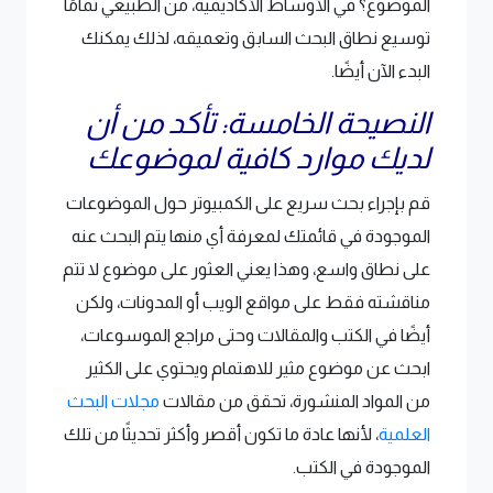
الموضوع؟ في الأوساط الأكاديمية، من الطبيعي تمامًا
توسيع نطاق البحث السابق وتعميقه، لذلك يمكنك
البدء الآن أيضًا.
النصيحة الخامسة: تأكد من أن
لديك موارد كافية لموضوعك
قم بإجراء بحث سريع على الكمبيوتر حول الموضوعات
الموجودة في قائمتك لمعرفة أي منها يتم البحث عنه
على نطاق واسع، وهذا يعني العثور على موضوع لا تتم
مناقشته فقط على مواقع الويب أو المدونات، ولكن
أيضًا في الكتب والمقالات وحتى مراجع الموسوعات،
ابحث عن موضوع مثير للاهتمام ويحتوي على الكثير
من المواد المنشورة، تحقق من مقالات
مجلات البحث
العلمية
، لأنها عادة ما تكون أقصر وأكثر تحديثًا من تلك
الموجودة في الكتب.