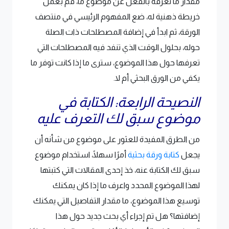
مقدار ما تعرفه بالفعل عن موضوع ما، قم بعمل
خريطة ذهنية له، ضع المفهوم الرئيسي في منتصف
الورقة، ثم ابدأ في إضافة المصطلحات ذات الصلة
حوله، بحلول الوقت الذي تنفد فيه المصطلحات التي
تعرفها حول هذا الموضوع، سترى ما إذا كانت توفر ما
يكفي من الورق البحثي أم لا.
النصيحة الرابعة: الكتابة في
موضوع سبق لك التعرف عليه
من الطرق المفيدة للعثور على موضوع من شأنه أن
يجعل
كتابة ورقة بحثية
أمرًا سهلًا، استخدام موضوع
سبق لك الكتابة عنه، خذ إحدى المقالات التي كتبتها
لهذا الموضوع المحدد واعرف ما إذا كان يمكنك
توسيع هذا الموضوع، ما مقدار التفاصيل التي يمكنك
إضافتها؟ هل تم إجراء أي بحث جديد حول هذا