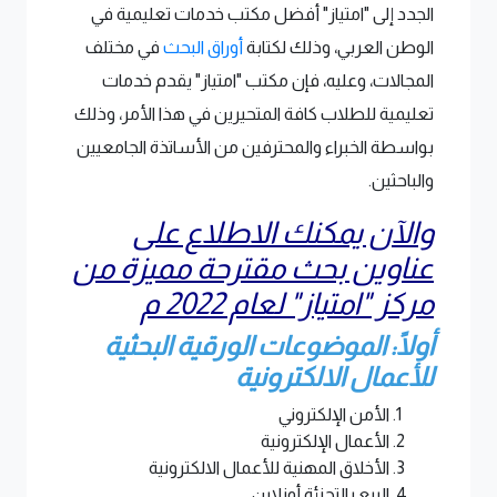
الجدد إلى "امتياز" أفضل مكتب خدمات تعليمية في
الوطن العربي، وذلك لكتابة
أوراق البحث
في مختلف
المجالات، وعليه، فإن مكتب "امتياز" يقدم خدمات
تعليمية للطلاب كافة المتحيرين في هذا الأمر، وذلك
بواسطة الخبراء والمحترفين من الأساتذة الجامعيين
والباحثين.
والآن يمكنك الاطلاع على
عناوين بحث مقترحة مميزة من
مركز "امتياز" لعام 2022 م
أولًا: الموضوعات الورقية البحثية
للأعمال الالكترونية
الأمن الإلكتروني
الأعمال الإلكترونية
الأخلاق المهنية للأعمال الالكترونية
البيع بالتجزئة أونلاين