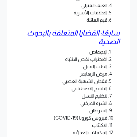
العنف المنزلي
العلاقات الأسرية
قيم العائلة
سابعًا: القضايا المتعلقة بالبحوث
الصحية
الإجهاض
اضطراب نقص الانتباه
الطب البديل
مرض الزهايمر
فقدان الشهية العصبي
التلقيح الاصطناعي
تنظيم النسل
الشره المرضي
السرطان
فيروس كورونا (COVID-19)
الاكتئاب
المكملات الغذائية