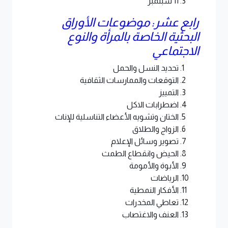
11 سبتمبر
رابع عشر: موضوعات الأوراق
البحثية الخاصة بالمرأة والنوع
الاجتماعي
تحديد النسل والحمل
التوقعات والممارسات الثقافية
التمييز
اضطرابات الاكل
الختان وتشويه الأعضاء التناسلية للإناث
الزواج والطلاق
تصوير وسائل الإعلام
الحيض وانقطاع الطمث
الأبوة والأمومة
الرياضات
الأفكار النمطية
تعاطي المخدرات
العنف والاغتصاب