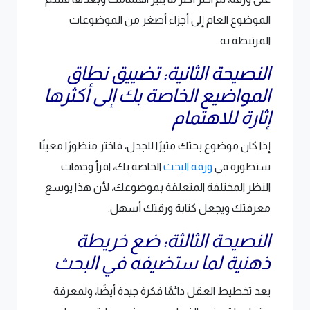
الموضوع العام إلى أجزاء أصغر من الموضوعات
المرتبطة به.
النصيحة الثانية: تضييق نطاق
المواضيع الخاصة بك إلى أكثرها
إثارة للاهتمام
إذا كان موضوع بحثك مثيرًا للجدل، فاختر منظورًا معينًا
ستطوره في
ورقة البحث
الخاصة بك، اقرأ وجهات
النظر المختلفة المتعلقة بموضوعك، لأن هذا يوسع
معرفتك ويجعل كتابة ورقتك أسهل.
النصيحة الثالثة: ضع خريطة
ذهنية لما ستضيفه في البحث
يعد تخطيط العقل دائمًا فكرة جيدة أيضًا، ولمعرفة