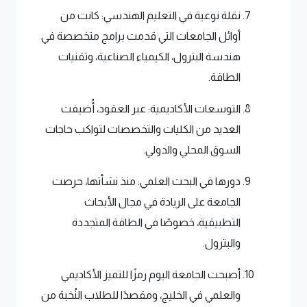
نقلة نوعية في التعليم الهندسي: كانت من
أوائل الجامعات التي قدمت برامج متخصصة في
هندسة البترول، الكيمياء الصناعية، وتقنيات
الطاقة.
التوسعات الأكاديمية: عبر العقود، أُضيفت
العديد من الكليات والتخصصات لتواكب حاجات
السوق المحلي والدولي.
دورها في البحث العلمي: منذ نشأتها، حرصت
الجامعة على الريادة في مجال الأبحاث
التطبيقية، خصوصًا في الطاقة المتجددة
والبترول.
أصبحت الجامعة اليوم رمزًا للتميز الأكاديمي
والعلمي في الخليج، ومقصدًا للطلاب النُخبة من