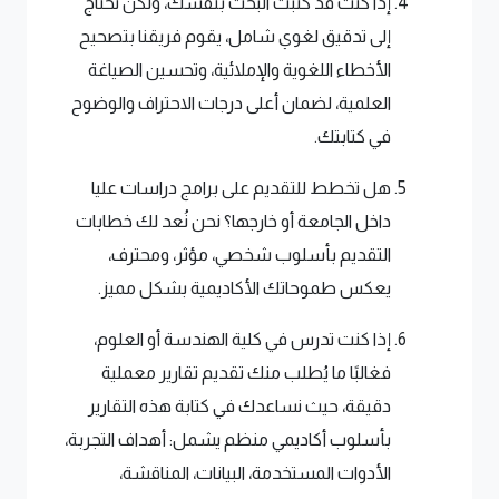
إذا كنت قد كتبت البحث بنفسك، ولكن تحتاج
إلى تدقيق لغوي شامل، يقوم فريقنا بتصحيح
الأخطاء اللغوية والإملائية، وتحسين الصياغة
العلمية، لضمان أعلى درجات الاحتراف والوضوح
في كتابتك.
هل تخطط للتقديم على برامج دراسات عليا
داخل الجامعة أو خارجها؟ نحن نُعد لك خطابات
التقديم بأسلوب شخصي، مؤثر، ومحترف،
يعكس طموحاتك الأكاديمية بشكل مميز.
إذا كنت تدرس في كلية الهندسة أو العلوم،
فغالبًا ما يُطلب منك تقديم تقارير معملية
دقيقة، حيث نساعدك في كتابة هذه التقارير
بأسلوب أكاديمي منظم يشمل: أهداف التجربة،
الأدوات المستخدمة، البيانات، المناقشة،