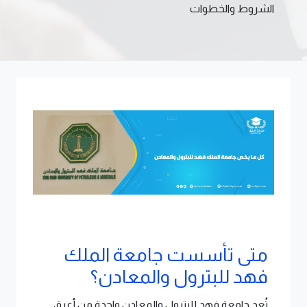
الشروط والخطوات
متى تأسست جامعة الملك
فهد للبترول والمعادن؟
تُعد جامعة فهد للبترول والمعادن واحدة من أعرق