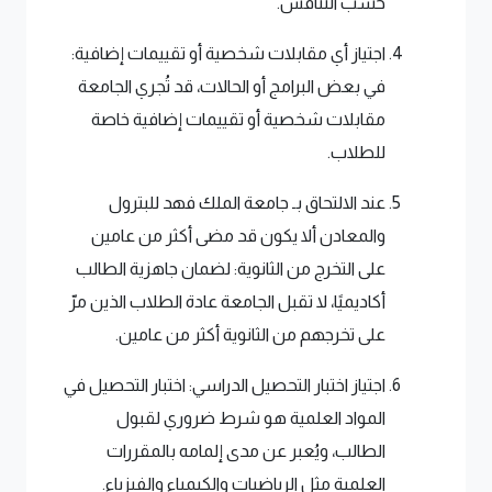
حسب التنافس.
اجتياز أي مقابلات شخصية أو تقييمات إضافية:
في بعض البرامج أو الحالات، قد تُجري الجامعة
مقابلات شخصية أو تقييمات إضافية خاصة
للطلاب.
عند الالتحاق بـ جامعة الملك فهد للبترول
والمعادن ألا يكون قد مضى أكثر من عامين
على التخرج من الثانوية: لضمان جاهزية الطالب
أكاديميًا، لا تقبل الجامعة عادة الطلاب الذين مرّ
على تخرجهم من الثانوية أكثر من عامين.
اجتياز اختبار التحصيل الدراسي: اختبار التحصيل في
المواد العلمية هو شرط ضروري لقبول
الطالب، ويُعبر عن مدى إلمامه بالمقررات
العلمية مثل الرياضيات والكيمياء والفيزياء.