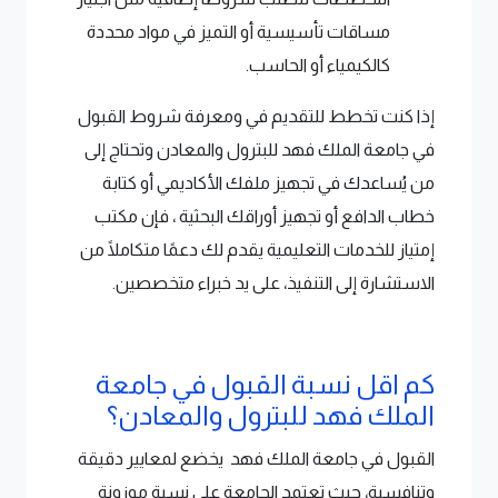
مساقات تأسيسية أو التميز في مواد محددة
كالكيمياء أو الحاسب.
إذا كنت تخطط للتقديم في ومعرفة شروط القبول
في جامعة الملك فهد للبترول والمعادن وتحتاج إلى
من يُساعدك في تجهيز ملفك الأكاديمي أو كتابة
خطاب الدافع أو تجهيز أوراقك البحثية ، فإن مكتب
إمتياز للخدمات التعليمية يقدم لك دعمًا متكاملًا من
الاستشارة إلى التنفيذ، على يد خبراء متخصصين.
كم اقل نسبة القبول في جامعة
الملك فهد للبترول والمعادن؟
القبول في جامعة الملك فهد يخضع لمعايير دقيقة
وتنافسية، حيث تعتمد الجامعة على نسبة موزونة