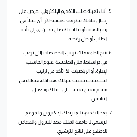
أثناء تعبئة طلب التقديم الإلكتروني، احرص على
إدخال بياناتك بطريقة صحيحة؛ لأن أي خطأ في
رقم الهوية أو بيانات الاتصال قد يؤدي إلى تأخير
الطلب أو حتى رفضه.
تتيح الجامعة لك ترتيب التخصصات التي ترغب
في دراستها، مثل الهندسة، علوم الحاسب،
الإدارة، أو الرياضيات، لذا تأكد من ترتيب
التخصصات حسب ميولك وقدراتك، قبولك في
قسم معين يعتمد على رغباتك ومعدل
التنافس.
بعد التقديم، تابع بريدك الإلكتروني والموقع
الرسمي لـ جامعة الملك فهد للبترول والمعادن
للاطلاع على نتائج الترشيح.