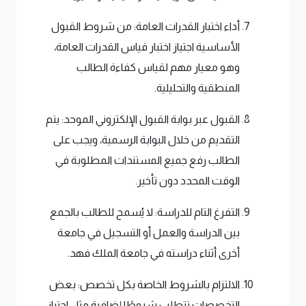
أداء اختبار القدرات العامة: من شروط القبول
الأساسية اجتياز اختبار قياس القدرات العامة،
وهو معيار مهم لقياس كفاءة الطالب
المنطقية والتحليلية.
القبول عبر بوابة القبول الإلكتروني الموحد: يتم
التقديم من خلال البوابة الرسمية، ويجب على
الطالب رفع جميع المستندات المطلوبة في
الوقت المحدد دون تأخير.
التفرغ التام للدراسة: لا يُسمح للطالب بالجمع
بين الدراسة والعمل أو التسجيل في جامعة
أخرى أثناء دراسته في جامعة الملك فهد.
الالتزام بالشروط الخاصة بكل تخصص: بعض
التخصصات تتطلب شروطًا إضافية مثل اجتياز