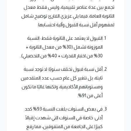
تجمع بين عدة عناصر تقييمية، وليس فقط معدل
الثانوية العامة، فيما يلي عزيزي القارئ توضيح شامل
لمفهوم أقل نسبة القبول وآلية احتسابها:
القبول لا يعتمد على الثانوية فقط: النسبة
الموزونة تشمل (30% من معدل الثانوية +
30% من اختبار القدرات + 40% من التحصيلي).
أقل نسبة قبول تختلف سنويًا: لا توجد نسبة
ثابتة، بل تتغير كل عام حسب عدد المتقدمين
ومستوياتهم الأكاديمية، ولكنها غالبًا ما تكون
أعلى من 91%.
في بعض السنوات بلغت النسبة 93% كحد
أدنى: خاصة في السنوات التي شهدت إقبالًا
كبيرًا على الجامعة من المتفوقين، مما رفع