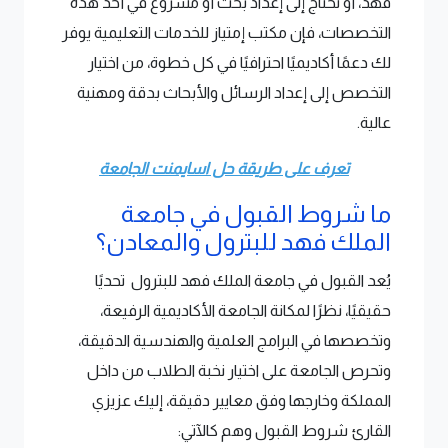
فهد، أو تحتاج إلى إعداد بحث أو مشروع في أحد هذه
التخصصات، فإن مكتب إمتياز للخدمات التعليمية يوفر
لك دعمًا أكاديميًا احترافيًا في كل خطوة، من اختيار
التخصص إلى إعداد الرسائل والأبحاث بدقة ومهنية
عالية.
تعرف على طريقة حل اسايمنت الجامعة
ما شروط القبول في جامعة
الملك فهد للبترول والمعادن؟
يُعد القبول في جامعة الملك فهد للبترول تحديًا
حقيقيًا، نظرًا لمكانة الجامعة الأكاديمية الرفيعة،
وتخصصها في البرامج العلمية والهندسية الدقيقة،
وتحرص الجامعة على اختيار نخبة الطلاب من داخل
المملكة وخارجها وفق معايير دقيقة، إليك عزيزي
القارئ شروط القبول وهم كالآتي: