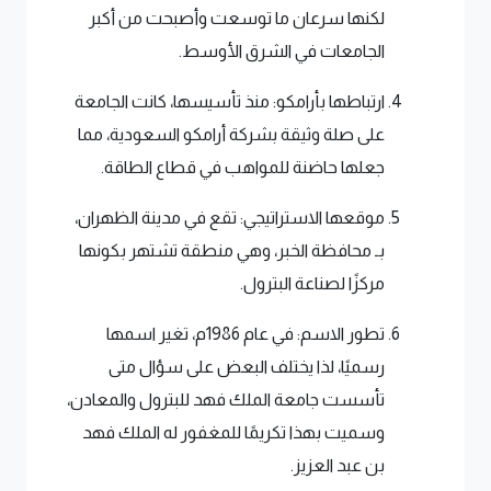
لكنها سرعان ما توسعت وأصبحت من أكبر
الجامعات في الشرق الأوسط.
ارتباطها بأرامكو: منذ تأسيسها، كانت الجامعة
على صلة وثيقة بشركة أرامكو السعودية، مما
جعلها حاضنة للمواهب في قطاع الطاقة.
موقعها الاستراتيجي: تقع في مدينة الظهران،
بـ محافظة الخبر، وهي منطقة تشتهر بكونها
مركزًا لصناعة البترول.
تطور الاسم: في عام 1986م، تغير اسمها
رسميًا، لذا يختلف البعض على سؤال متى
تأسست جامعة الملك فهد للبترول والمعادن،
وسميت بهذا تكريمًا للمغفور له الملك فهد
بن عبد العزيز.