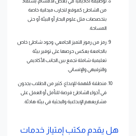
توظيفه أكاديميًا: في بعض الأقسام، يُستفاد
من الشاطئ كموقع لتجارب ميدانية خاصة
بتخصصات مثل علوم البحار أو البيئة أو حتى
المساحة.
رمز من رموز التميز الجامعي: وجود شاطئ خاص
بالجامعة يعكس حرصها على توفير بيئة
تعليمية شاملة تجمع بين الجانب الأكاديمي
والترفيهي والإنساني.
منطقة مُلهمة للإبداع: كثير من الطلاب يجدون
في أجواء الشاطئ فرصة للتأمل أو العمل على
مشاريعهم الإبداعية والبحثية في بيئة هادئة.
هل يقدم مكتب إمتياز خدمات