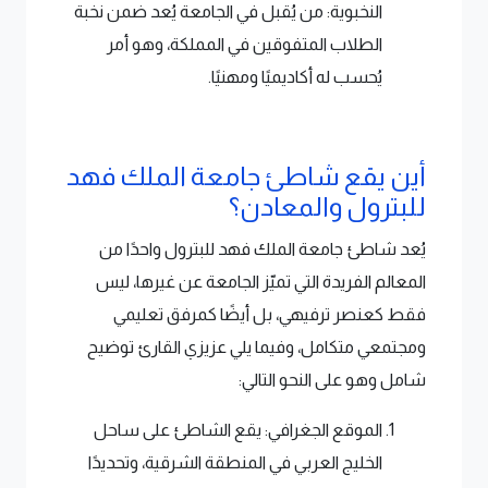
النخبوية: من يُقبل في الجامعة يُعد ضمن نخبة
الطلاب المتفوقين في المملكة، وهو أمر
يُحسب له أكاديميًا ومهنيًا.
أين يقع شاطئ جامعة الملك فهد
للبترول والمعادن؟
يُعد شاطئ جامعة الملك فهد للبترول واحدًا من
المعالم الفريدة التي تميّز الجامعة عن غيرها، ليس
فقط كعنصر ترفيهي، بل أيضًا كمرفق تعليمي
ومجتمعي متكامل، وفيما يلي عزيزي القارئ توضيح
شامل وهو على النحو التالي:
الموقع الجغرافي: يقع الشاطئ على ساحل
الخليج العربي في المنطقة الشرقية، وتحديدًا