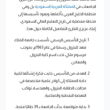
الجامعات في
المملكة العربية السعودية
بل وفي
منطقة الخليج العربي بأكملها، ويعود تأسيسها إلى
محطة مفصلية في تاريخ التعليم العالي السعودي،
إليك عزيزي القارئ التفاصيل الكاملة حول هذا:
تاريخ التأسيس الرسمي: تأسست جامعة الملك
فهد للبترول رسميًا في عام 1963م، بموجب
مرسوم ملكي، تحت اسم كلية البترول
والمعادن.
الهدف من التأسيس: جاءت فكرة إنشائها لتلبية
حاجة المملكة إلى كوادر علمية متخصصة في
مجالات الطاقة، البترول، والهندسة، تواكب
النهضة النفطية والصناعية.
بداية متواضعة: بدأت الجامعة بـ39 طالبًا فقط،