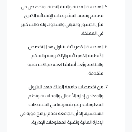
الهندسة المدنية والبنية التحتية: متخصص في
تصميم وتنفيذ المشروعات الإنشائية الكبرى
مثل الجسور والمباني والسدود، وله طلب كبير
في المملكة.
الهندسة الكهربائية: يتناول هذا التخصص
الأنظمة الكهربائية والإلكترونية والتحكم
والطاقة، ويُعد أساسًا لعدة مجالات تقنية
متقدمة.
من تخصصات جامعة الملك فهد للبترول
والمعادن إدارة الأعمال والمحاسبة ونظم
المعلومات: رغم شهرتها في التخصصات
الهندسية، إلا أن الجامعة تقدم برامج قوية في
الإدارة المالية وتقنية المعلومات الإدارية.