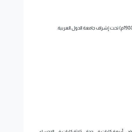
ساء) سبعة كليات في الرياض- أربعة كليات في جدة – ثلاثة كليات في الإحساء.