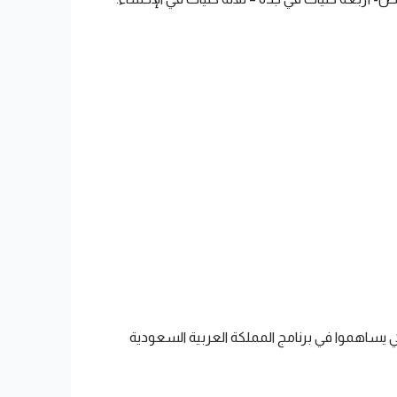
مدربين تقنيين لكي يساهموا في برنامج المملكة العربية السعودية