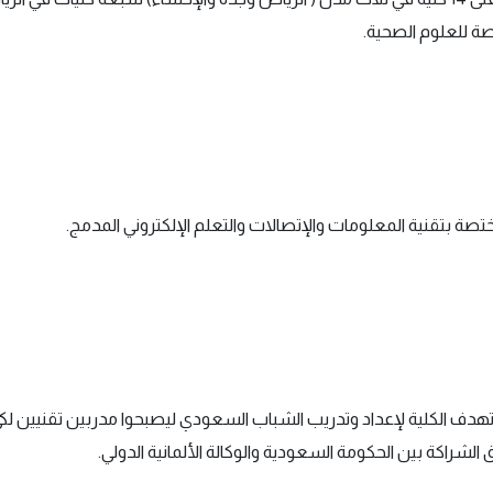
ة للعلوم الصحية.
يثة العهد فقد تم إنشاؤها في عام (2009م) وتهدف الكلية لإعداد وتدريب الشباب السعودي ليصبحوا 
الشراكة بين الحكومة السعودية والوكالة الألمانية الدولي.