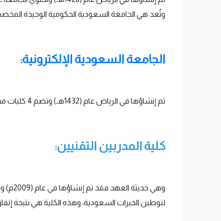
وتُعد هي الجامعة السعودية الحكومية الوحيدة المخصص
الجامعة السعودية الإلكترونية:
تم إنشاؤها في الرياض عام (1432هـ) وتضم 4 كليات مختصة بتقنية المعلومات والإتصالات والتعلم الإلكتروني المدمج.
كلية المدربين التقنيين:
وهي حد
لتوطين الخبرات السعودية، وهذه الكلية هي نتيجة إتفاق 