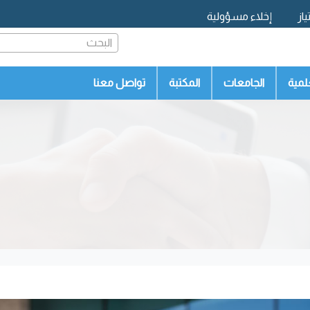
از
إخلاء مسؤولية
البحث
لمية
الجامعات
المكتبة
تواصل معنا