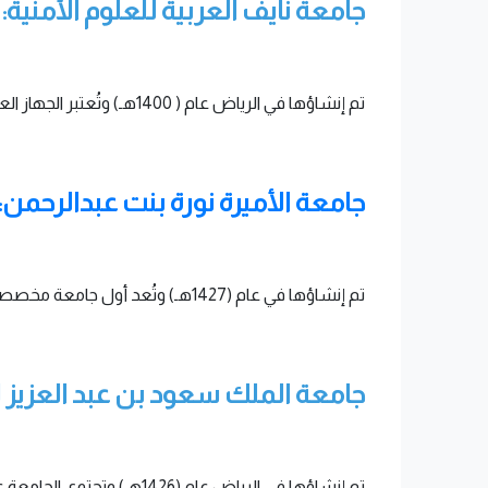
جامعة نايف العربية للعلوم الأمنية:
تم إنشاؤها في الرياض عام ( 1400هـ) وتُعتبر الجهاز العلمي لمجلس وزراء الداخلية العرب، وكانت بداية نشاطها العلمي في عام (1980م) تحت إشراف جامعة الدول العربية.
جامعة الأميرة نورة بنت عبدالرحمن:
تم إنشاؤها في عام (1427هـ) وتُعد أول جامعة مخصصة للبنات، وتحتوي الجامعة على 14 كلية.
جامعة الملك سعود بن عبد العزيز ل