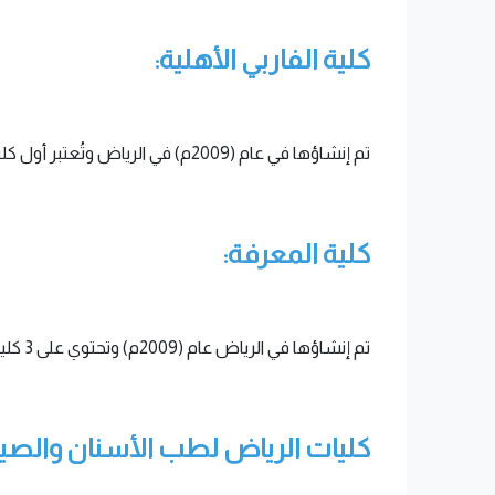
كلية الفاربي الأهلية:
تم إنشاؤها في عام (2009م) في الرياض وتُعتبر أول كلية تخصصية أهلية شاملة للعلوم الطبية بالسعودية، وتُعد من أكبر وأحدث الكليات الأهلية للعلوم الطبية في الشرق الأوسط.
كلية المعرفة:
تم إنشاؤها في الرياض عام (2009م) وتحتوي على 3 كليات أساسية ( الطب والتمريض والصيدلة ).
كليات الرياض لطب الأسنان والصيد