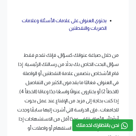
يحتوي العنوان على علامات الأسئلة وعلامات
الضربات والنقطتين
من خلال صياغة عنوانك كسؤال، فإنك تقدم فقط
سؤال البحث الخاص بك بدلاً من رسالتك الرئيسية. إذا
قام الأشخاص بتضمين علامة النقطتين أو الواصلة
في العنوان، فغالبًا ما يقدمون الكثير من التفاصيل
(الخطأ 2) أو يختارون عنوانًا واسعًا جدًا وعامًا (الخطأ 4).
إذا كنت بحاجة إلى مزيد من الإقناع عند عمل بحوث
للجامعات ، فإن الدراسة التي أشرت إليها سابقًا وجدت
أيضًا أن الأوراق تتلقى عددًا أقل من الاستشهادات إذا
نحن بانتظارك لخدمتك
كانت تحتوي على علامات استفهام أو واصلات أو