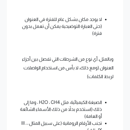
لا يوجد مكان بشكل عام للفترة في العنوان
(حتى العبارة التوضيحية يمكن أن تعمل بدون
فترة)
وبالمثل، أي نوع من الشرطات التي تفصل بين أجزاء
العنوان (ومع ذلك، لا بأس من استخدام الواصلات
لربط الكلمات)
الصيغة الكيميائية، مثل H2O ، CH4 ، وما إلى
ذلك (استخدم بدلاً من ذلك الأسماء الشائعة
أو العامة)
تجنب الأرقام الرومانية (على سبيل المثال ، III ،