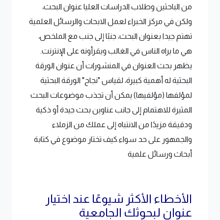
من الباحثين وطلاب الدراسات العليا عنوان البحث،
ولكن في مركز الخبراء لعمل الابحاث والرسائل العلمية
تهتم جيدا بعنوان البحث، جنبًا إلى جنب مع الملخص،
هي ما يراه الناس في الغالب ويقرأونه على الإنترنت.
يظهر بحث العنوان في المنشورات أن عنوان الورقة
البحثية له أهمية كبيرة، لقياس "نجاح" الورقة البحثية
لمؤلفها (مؤلفيها) يمكن أن تجذب موضوعات البحث
المثيرة للاهتمام إلى جانب عناوين بحث جيدة أو ذكية
ودقيقة مزيدًا من الانتباه إلى عملك من الزملاء
والجمهور على حد سواء.كيف تختار موضوع في كتابة
أبحاث ورسائل علمية
الأخطاء الأكثر شيوعًا عند اختيار
عنوان لبحوثك الجامعية