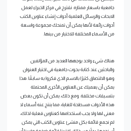
جامعية باسعار ممتازه. نقترح في مركز الخبراء لعمل
الابحاث والرسائل العلمية أدوات إنشاء عناوين الكتب
أدوات رائعة لأنها يمكن أن تمنحك مجموعة واسعة
من الأسماء المختلفة للاختيار من بينها.
هناك شيء واحد يوجهها العديد من المؤلفين
والباحثين عند كتابة بحوث جامعية في اختيار العنوان
وهو الالتصاق كثيرًا بالاسم الذي فكروا به سابقًا. هذا
يمكن أن يعميك عن العناوين الأخرى المحتملة
بتنسيقات مختلفة. ومع ذلك، يمكن أن تكون بعض
هذه الأدوات مسطحة للغاية، مما ينتج عنه أسماء لا
معنى لها ولا يجب استخدامها كعناوين فعلية لذلك،
لم نجمع قائمة بكل منشئ عناوين الكتب التي يمكن
أن نجدها. بدلاً من ذلك، اختبرنا قائمة ضخمة وقررنا أن