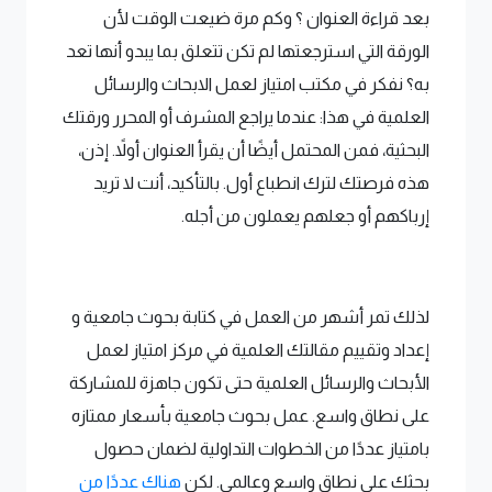
بعد قراءة العنوان ؟ وكم مرة ضيعت الوقت لأن
الورقة التي استرجعتها لم تكن تتعلق بما يبدو أنها تعد
به؟ نفكر في مكتب امتياز لعمل الابحاث والرسائل
العلمية في هذا: عندما يراجع المشرف أو المحرر ورقتك
البحثية، فمن المحتمل أيضًا أن يقرأ العنوان أولاً. إذن،
هذه فرصتك لترك انطباع أول. بالتأكيد، أنت لا تريد
إرباكهم أو جعلهم يعملون من أجله.
لذلك تمر أشهر من العمل في كتابة بحوث جامعية و
إعداد وتقييم مقالتك العلمية في مركز امتياز لعمل
الأبحاث والرسائل العلمية حتى تكون جاهزة للمشاركة
على نطاق واسع. عمل بحوث جامعية بأسعار ممتازه
بامتياز عددًا من الخطوات التداولية لضمان حصول
بحثك على نطاق واسع وعالمي. لكن
هناك عددًا من