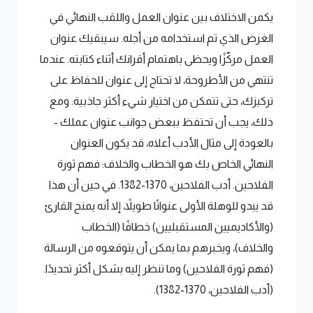
يكمن الاختلاف بين عنوان العمل واللقب النهائي في
الغرض الذي تم استخدامه من أجله. سيبقيك عنوان
العمل مركّزًا ويحظى باهتمام أقرانك أثناء كتابته. عندما
تنتهي من الأطروحة، لا تحتاج إلى عنوان للحفاظ على
تركيزك، حتى تتمكن من اختيار شيء أكثر جاذبية. ومع
ذلك، يجب أن تحتفظ ببعض جوانب عنوان عملك -
بالعودة إلى مثال الأدب أعلاه، قد يكون العنوان
النهائي الخاص بك هو الخطاب والخلاف: فهم ثورة
الفلاحين. أدب الفلاحين، 1370-1382. في حين أن هذا
قد يبدو للوهلة الأولى عنوانًا طويلاً، إلا أنه يمنح القارئ
(والأكاديميين المستقبليين) خطافًا (الخطاب
والخلاف)، ويخبرهم بما يمكن أن يتوقعوه من الرسالة
(فهم ثورة الفلاحين) وما تنظر إليه بشكل أكثر تحديدًا.
(أدب الفلاحين، 1370-1382).