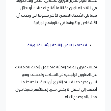
عندما أقوم بتحرير الأوراق لعملائي، أقضي وقتًا طويلاً
في انتقاد العناوين وغالبًا ما أقترح تعديلات أو بدائل.
فيما يلي الأخطاء العشرة الأكثر شيوعًا التي وجدت أن
الأشخاص يرتكبونها في عناوينهم الورقية:
لا يصف العنوان النتيجة الرئيسية للورقة
يختلف عنوان الورقة البحثية عند عمل أبحاث للجامعات
عن العناوين الرئيسية في المجلات والصحف، وهو
ليس مجرد دعابة. يريد القارئ أن يعرف بالضبط ما
أضفته إلى الحقل. لا يكفي مجرد إعطائهم تلميحًا حول
مجال الموضوع العام.