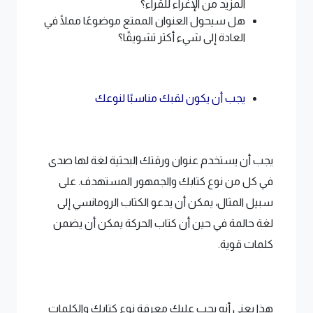
المزيد من الإغراء للقراء؟
هل سيحول العنوان الممتع موضوعًا مملًا في
العادة إلى شيء أكثر تشويقًا؟
يجب أن يكون لقبك مناسبًا لنوعك
يجب أن يستخدم عنوان ورقتك البحثية لغة لها صدى
في كل من نوع كتابك والجمهور المستهدف. على
سبيل المثال، يمكن أن يدعو الكتاب الرومانسي إلى
لغة حالمة في حين أن كتاب الحركة يمكن أن يضمن
كلمات قوية.
هذا يعني أنه يجب عليك معرفة نوع كتابك والكلمات