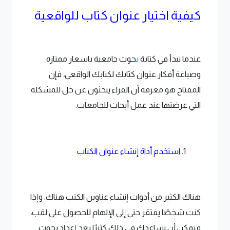
كيفية اختيار عنوان كتاب للواقعية
عندما تبدأ في كتابة
ب
حوث جامعية باسعار ممتازه
وصياغة أفكار عنوان كتابك لكتابك الواقعي، فإن
المفتاح هو معرفة أن القراء يبحثون عن حل للمشكلة
التي عرضتها عند عمل أبحاث للجامعات.
استخدم أداة إنشاء عنوان الكتاب
هناك الكثير من أدوات إنشاء عناوين الكتب هناك. وإذا
كنت شخصًا يفتقر حتى إلى الإلهام للحصول على لقب،
فيمكن أن نساعدك في ذلك كثيرًا بعد إعداد بحوث