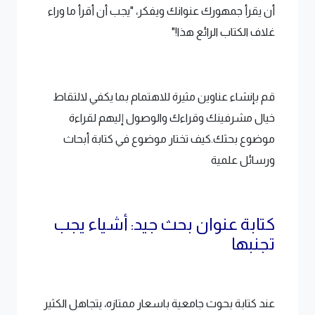
أن يقرأ جمهورك عنوانك ويفكر، "يجب أن أقرأ ما وراء
غلاف الكتاب الرائع هذا!"
قم بإنشاء عناوين مثيرة للاهتمام بما يكفي لالتقاط
خيال مشرفينك وقراءك والوصول إليهم لقراءة
موضوع بحثك.كيف تختار موضوع في كتابة أبحاث
ورسائل علمية
كتابة عنوان بحث جيد: أشياء يجب
تجنبها
عند كتابة بحوث جامعية باسعار ممتازه، يتجاهل الكثير