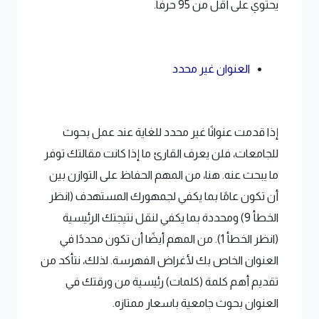
يحتوي على أقل من 95 حرفًا.
العنوان غير محدد
إذا قدمت عنوانًا غير محدد للغاية عند عمل بحوث
للجامعات، فلن يعرف القارئ ما إذا كانت مقالتك توفر
ما يبحث عنه. هنا، من المهم الحفاظ على التوازن بين
أن تكون عامًا بما يكفي لجمهورك المستهدف (انظر
الخطأ 9) ومحددة بما يكفي لنقل نتيجتك الرئيسية
(انظر الخطأ 1). من المهم أيضًا أن تكون محددًا في
العنوان الخاص بك لأغراض الفهرسة. لذلك، نتأكد من
تقديم أهم كلمة (كلمات) رئيسية من ورقتك في
العنوان بحوث جامعية باسعار ممتازه.