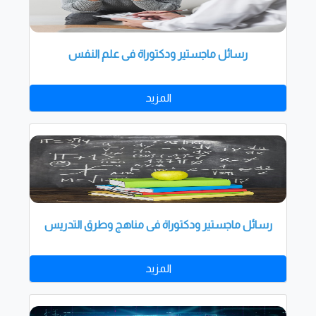
رسائل ماجستير ودكتوراة فى علم النفس
المزيد
رسائل ماجستير ودكتوراة فى مناهج وطرق التدريس
المزيد