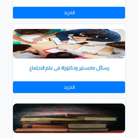
المزيد
رسائل ماجستير ودكتوراة فى علم الاجتماع
المزيد