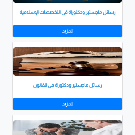
رسائل ماجستير ودكتوراة فى التخصصات الإسلامية
المزيد
رسائل ماجستير ودكتوراة فى القانون
المزيد