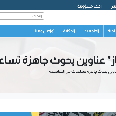
از
إخلاء مسؤولية
البحث
لمية
الجامعات
المكتبة
تواصل معنا
از" عناوين بحوث جاهزة تسا
عناوين بحوث جاهزة تساعدك في المناقشة