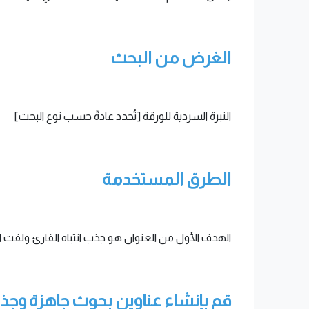
الغرض من البحث
النبرة السردية للورقة [تُحدد عادةً حسب نوع البحث]
الطرق المستخدمة
الهدف الأول من العنوان هو جذب انتباه القارئ ولفت ان
قم بإنشاء عناوين بحوث جاهزة وجذا