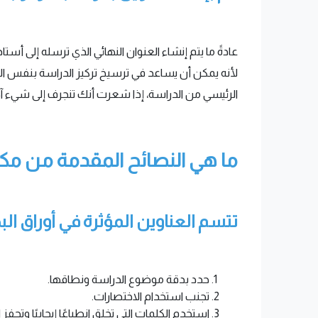
عادةً ما يتم إنشاء العنوان النهائي الذي ترسله إلى أس
لأنه يمكن أن يساعد في ترسيخ تركيز الدراسة بنفس ا
الرئيسي من الدراسة، إذا شعرت أنك تنجرف إلى شيء آخر 
ما هي النصائح المقدمة من مك
تتسم العناوين المؤثرة في أوراق ا
حدد بدقة موضوع الدراسة ونطاقها.
تجنب استخدام الاختصارات.
استخدم الكلمات التي تخلق انطباعًا إيجابيًا وتحفز 