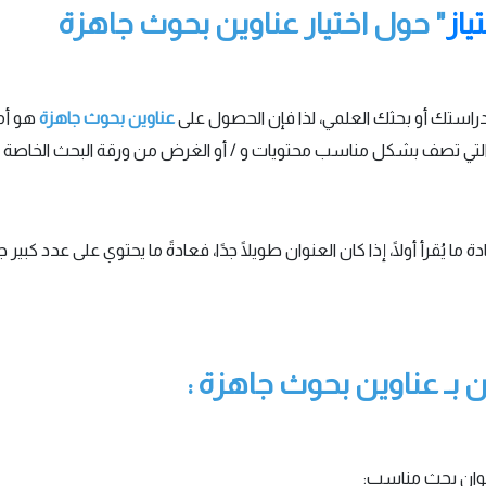
ياز
" حول اختيار عناوين بحوث جاهزة
لدراستك أو بحثك العلمي، لذا فإن الحصول على
عناوين بحوث جاهزة
هو أمر
 التي تصف بشكل مناسب محتويات و / أو الغرض من ورقة البحث الخاصة 
ما يُقرأ أولًا، إذا كان العنوان طويلًا جدًا، فعادةً ما يحتوي على عدد كبير
 بـ عناوين بحوث جاهزة :
نوان بحث مناسب: