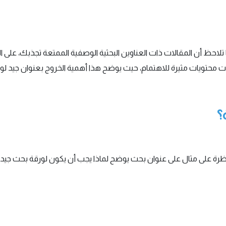
حظ أن المقالات ذات العناوين البحثية الوصفية الممتعة تجذبك، على الن
اق ذات محتويات مثيرة للاهتمام، حيث يوضح هذا أهمية الخروج بعنوان جيد
؟
رة على مثال على عنوان بحث يوضح لماذا يجب أن يكون لورقة بحث جيدة عنو