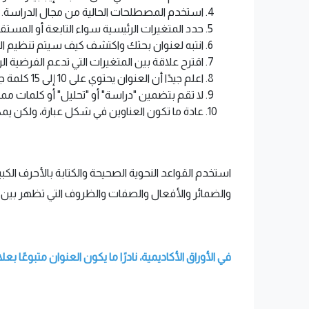
استخدم المصطلحات الحالية من مجال الدراسة.
حدد المتغيرات الرئيسية سواء التابعة أو المستق
انتبه لعنوان بحثك واكتشف كيف سيتم تنظيم الو
اقترح علاقة بين المتغيرات التي تدعم الفرضية الر
اعلم جيدًا أن العنوان يحتوي على 10 إلى 15 كلمة جوهرية.
لا تقم بتضمين "دراسة" أو "تحليل" أو كلمات مماث
عادة ما تكون العناوين في شكل عبارة، ولكن ي
استخدم القواعد النحوية الصحيحة والكتابة بالأحرف الكبير
والضمائر والأفعال والصفات والظروف التي تظهر بين الك
في الأوراق الأكاديمية، نادرًا ما يكون العنوان متبوع