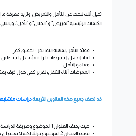
تخيل أنك تبحث عن التأمل والتمريض، وتريد معرفة ما
الكلمات الرئيسية "تمريض" و "اتصال" و "تأمل"، وبالتالي 
فوائد التأمل لمهنة التمريض: تحقيق كمي
لماذا تجعل الممرضات الواعية أفضل المتصلين
معلمو التأمل
الممرضات أثناء التنقل: تقرير كمي حول كيف يم
قد تصف جميع هذه العناوين الأربعة
دراسات متشابه
حيث يصف العنوان 1 الموضوع وطريقة الدراسة ولكنه ليس جذابًا بشكل خاص.
يصف العنوان 2 الموضوع جزئيًا، لكنه لا يقدم أي معلومات حول طريقة الدراسة - يمكن أن يكون مجرد مقال نظري أو رأي.